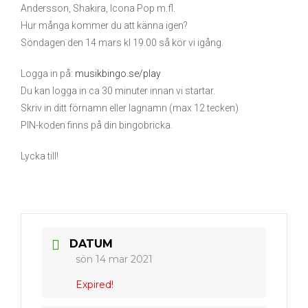
Andersson, Shakira, Icona Pop m.fl.
Hur många kommer du att känna igen?
Söndagen den 14 mars kl 19.00 så kör vi igång.
Logga in på:
musikbingo.se/play
Du kan logga in ca 30 minuter innan vi startar.
Skriv in ditt förnamn eller lagnamn (max 12 tecken)
PIN-koden finns på din bingobricka.
Lycka till!
DATUM
sön 14 mar 2021
Expired!