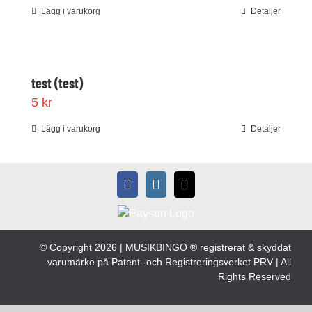
Lägg i varukorg
Detaljer
test (test)
5
kr
Lägg i varukorg
Detaljer
© Copyright
2026 | MUSIKBINGO ® registrerat & skyddat
varumärke på Patent- och Registreringsverket PRV | All
Rights Reserved