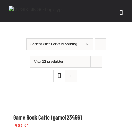
Fortsätt
till
innehållet
Sortera efter
Förvald ordning
Visa
12 produkter
Game Rock Caffe (game123456)
200
kr