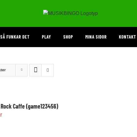
SÅ FUNKAR DET
PLAY
SHOP
MINA SIDOR
KONTAKT
kter
Rock Caffe (game123456)
r